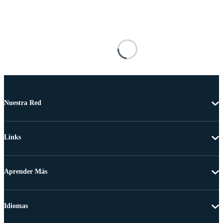
Nuestra Red
Links
Aprender Más
Idiomas