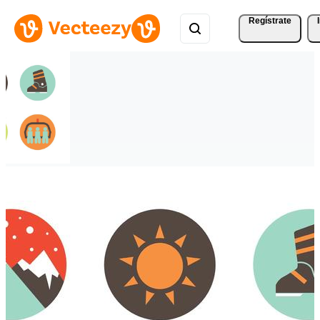
Regístrate