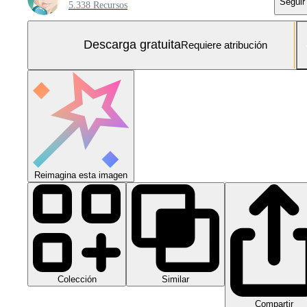
Seguir
5.338 Recursos
Descarga gratuita
Requiere atribución
Reimagina esta imagen
Colección
Similar
Compartir