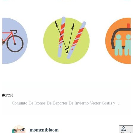
nterest
Conjunto De Iconos De Deportes De Invierno Vector Gratis y SVG Gratis
momentbloom