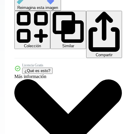
Reimagina esta imagen
Colección
Similar
Compartir
Licencia Gratis
¿Qué es esto?
Más información