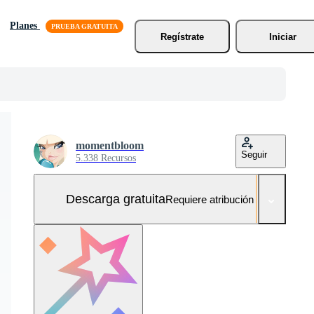
Planes
Regístrate
Iniciar
momentbloom
Seguir
5.338 Recursos
Descarga gratuita
Requiere atribución