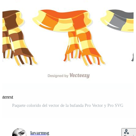
nterest
Paquete colorido del vector de la bufanda Pro Vector y Pro SVG
lavarmsg