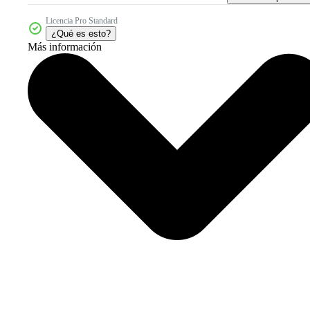
Licencia Pro Standard
¿Qué es esto?
Más información