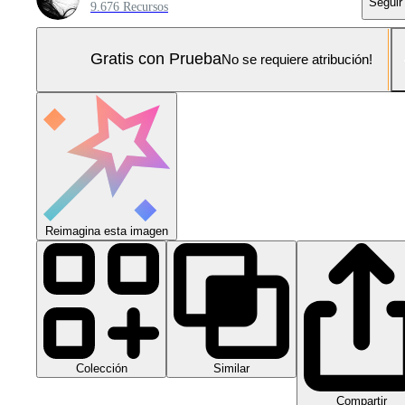
Seguir
9.676 Recursos
Gratis con Prueba
No se requiere atribución!
Reimagina esta imagen
Colección
Similar
Compartir