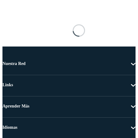
Nuestra Red
Links
Aprender Más
Idiomas