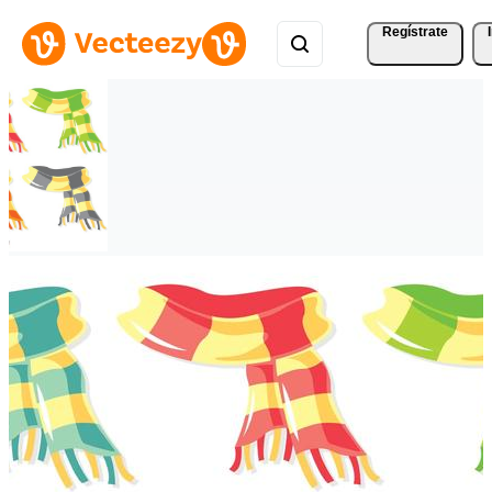
Regístrate