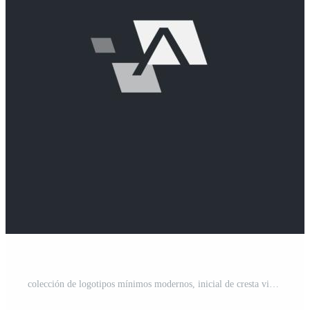
colección de logotipos mínimos modernos, inicial de cresta vintage, bienes raíces, plantilla de marca de insignia de tecnología, conjunto de símbolos en blanco y negro Vector Gratis y SVG Gratis