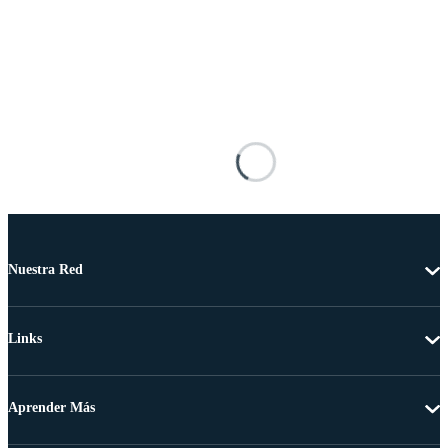
Nuestra Red
Links
Aprender Más