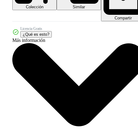
Colección
Similar
Compartir
Licencia Gratis
¿Qué es esto?
Más información