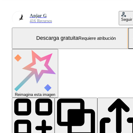
Anjar G
Seguir
416 Recursos
Descarga gratuita
Requiere atribución
Reimagina esta imagen