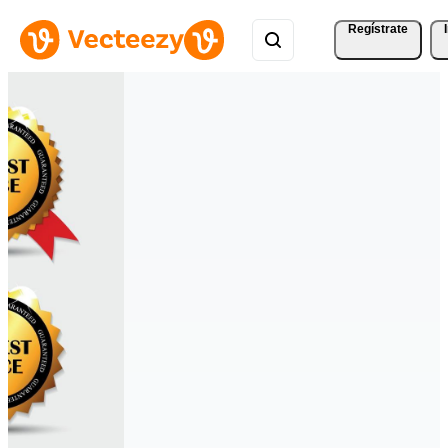
Regístrate