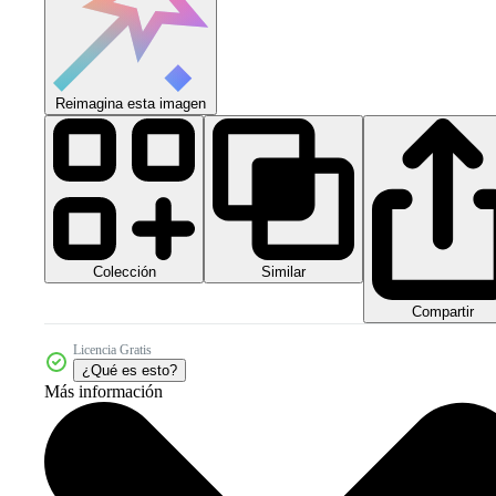
Reimagina esta imagen
Colección
Similar
Compartir
Licencia Gratis
¿Qué es esto?
Más información