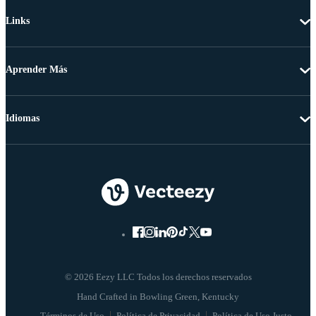
Links
Aprender Más
Idiomas
© 2026 Eezy LLC Todos los derechos reservados
Términos de Uso
Política de Privacidad
Política de Uso Justo