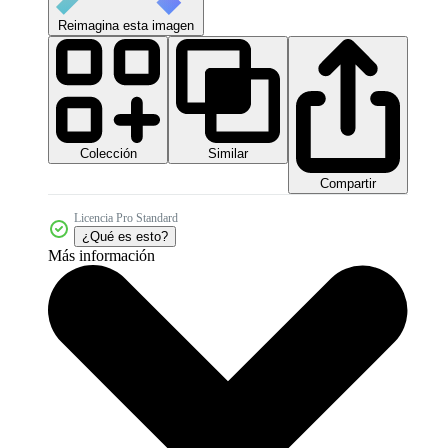
Reimagina esta imagen
Colección
Similar
Compartir
Licencia Pro Standard
¿Qué es esto?
Más información