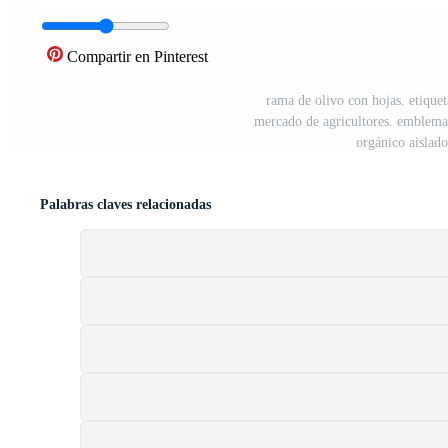
Compartir en Pinterest
rama de olivo con hojas. etiquet
mercado de agricultores. emblema r
orgánico aislad
Palabras claves relacionadas