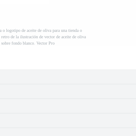
a o logotipo de aceite de oliva para una tienda o
etro de la ilustración de vector de aceite de oliva
o sobre fondo blanco. Vector Pro