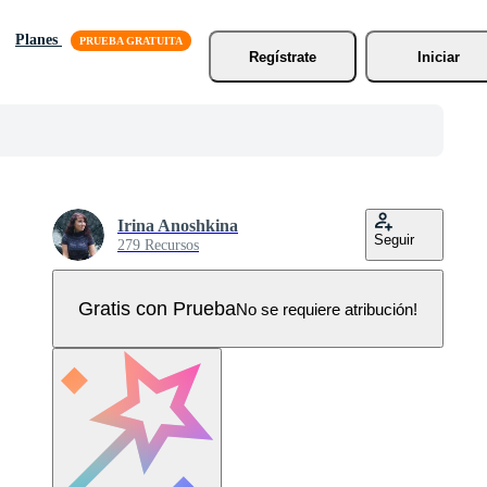
Planes
Regístrate
Iniciar
Irina Anoshkina
Seguir
279 Recursos
Gratis con Prueba
No se requiere atribución!