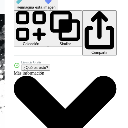
Reimagina esta imagen
Colección
Similar
Compartir
Licencia Gratis
¿Qué es esto?
Más información