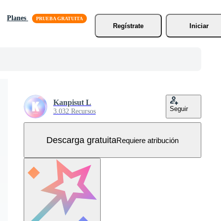
Planes
Regístrate
Iniciar
Kanpisut L
Seguir
3.032 Recursos
Descarga gratuita
Requiere atribución