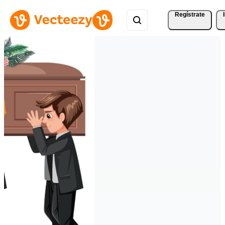
Regístrate