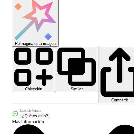
Reimagina esta imagen
Colección
Similar
Compartir
Licencia Gratis
¿Qué es esto?
Más información