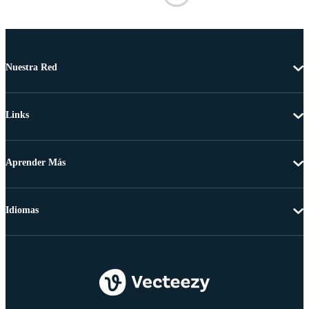
Nuestra Red
Links
Aprender Más
Idiomas