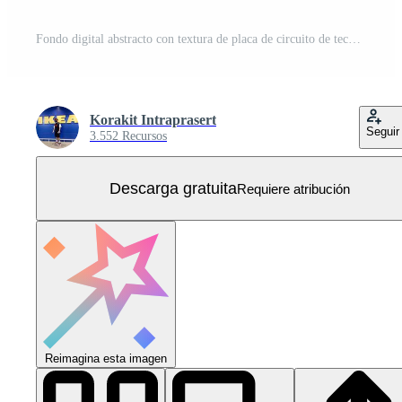
Fondo digital abstracto con textura de placa de circuito de tecnología. Ilustración de la placa base electrónica. concepto de comunicación e ingeniería. ilustración vectorial Vector Gratis
Korakit Intraprasert
Seguir
3.552 Recursos
Descarga gratuita
Requiere atribución
Reimagina esta imagen