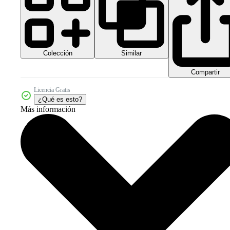
Colección
Similar
Compartir
Licencia Gratis
¿Qué es esto?
Más información