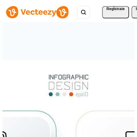
Regístrate