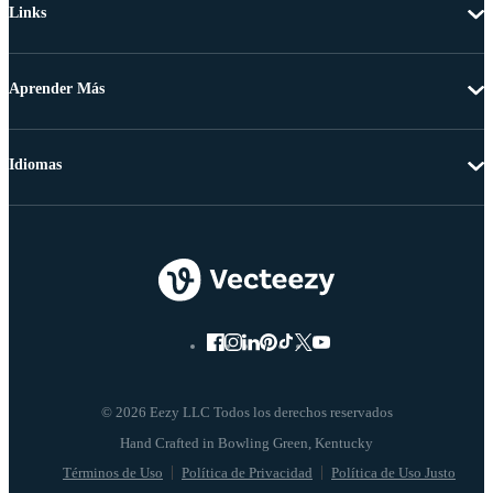
Links
Aprender Más
Idiomas
© 2026 Eezy LLC Todos los derechos reservados
Términos de Uso
Política de Privacidad
Política de Uso Justo