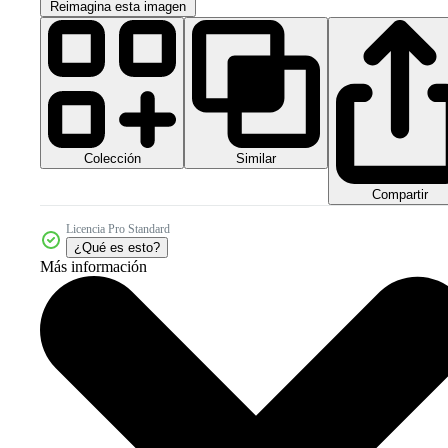
Reimagina esta imagen
Colección
Similar
Compartir
Licencia Pro Standard
¿Qué es esto?
Más información