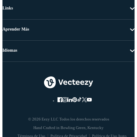
Links
Aprender Más
Idiomas
© 2026 Eezy LLC Todos los derechos reservados
Términos de Uso
Política de Privacidad
Política de Uso Justo