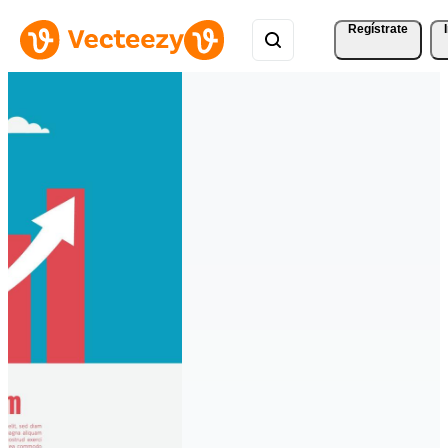
Regístrate