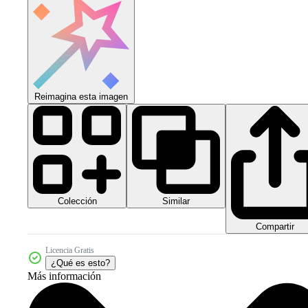
Reimagina esta imagen
Colección
Similar
Compartir
Licencia Gratis
¿Qué es esto?
Más información