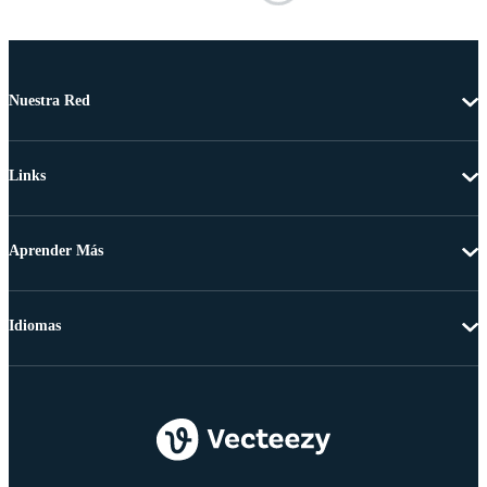
Nuestra Red
Links
Aprender Más
Idiomas