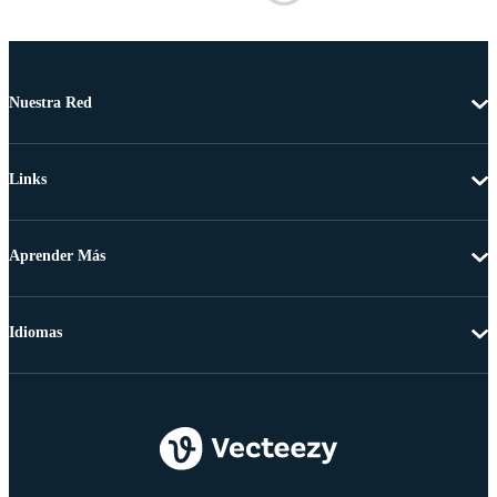
Nuestra Red
Links
Aprender Más
Idiomas