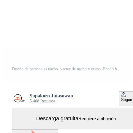
Diseño de personajes nacho. vector de nacho y queso. Fondo blanco. tramo de queso. linda caricatura de nacho y queso Vector Gratis
Supakorn Jutasuwan
Seguir
5.408 Recursos
Descarga gratuita
Requiere atribución