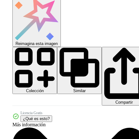
Reimagina esta imagen
Colección
Similar
Compartir
Licencia Gratis
¿Qué es esto?
Más información