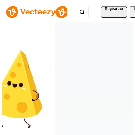
Regístrate