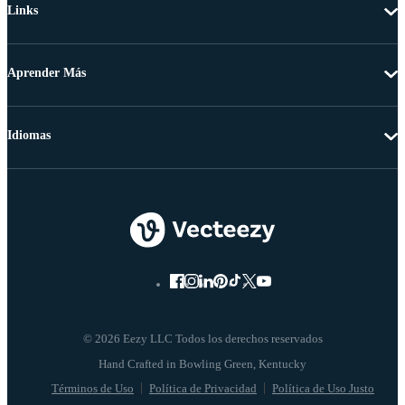
Links
Aprender Más
Idiomas
© 2026 Eezy LLC Todos los derechos reservados
Términos de Uso
Política de Privacidad
Política de Uso Justo