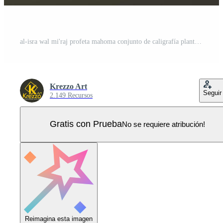
al-isra wal mi'raj profeta mahoma conjunto de caligrafía plantilla de banner Vector Pro
Krezzo Art
Seguir
2.149 Recursos
Gratis con Prueba
No se requiere atribución!
Reimagina esta imagen