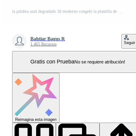
la palabra azul degradado 3d moderno congeló la plantilla de diseño de efecto de texto editable Vector Pro
Bahtiar Bagus R
Seguir
1.465 Recursos
Gratis con Prueba
No se requiere atribución!
Reimagina esta imagen