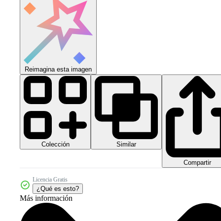
Reimagina esta imagen
Colección
Similar
Compartir
Licencia Gratis
¿Qué es esto?
Más información