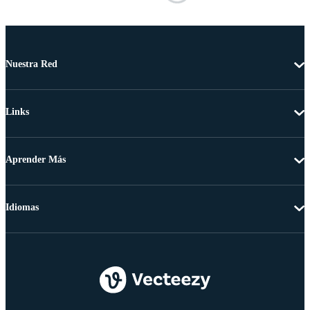
Nuestra Red
Links
Aprender Más
Idiomas