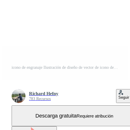
icono de engranaje Ilustración de diseño de vector de icono de engranaje. colección de iconos de engranajes. engranaje simple signo Vector Gratis
Richard Hefny
Seguir
783 Recursos
Descarga gratuita
Requiere atribución