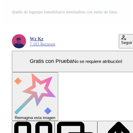
diseño de logotipo inmobiliario minimalista con estilo de línea. logotipo de la casa moderna y minimalista para la identidad de la marca comercial de arquitectura o construcción Vector Pro
Wz Kz
Seguir
7.183 Recursos
Gratis con Prueba
No se requiere atribución!
Reimagina esta imagen