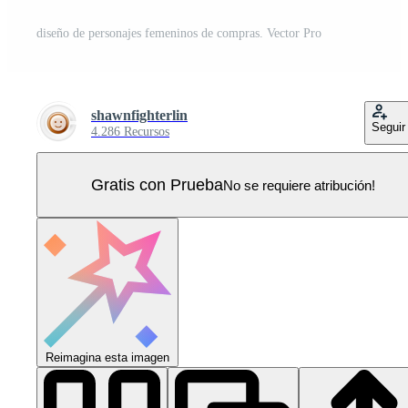
diseño de personajes femeninos de compras. Vector Pro
shawnfighterlin
Seguir
4.286 Recursos
Gratis con Prueba
No se requiere atribución!
Reimagina esta imagen