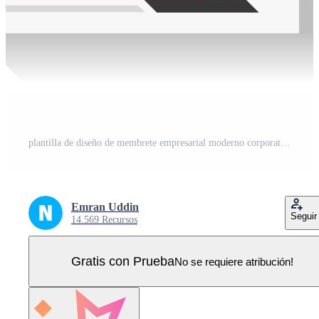
plantilla de diseño de membrete empresarial moderno corporativo con color amarillo, azul y rojo. plantilla de diseño de membrete moderno y creativo para su proyecto. membrete, membrete, diseño de membrete comercial. Vector Pro
Emran Uddin
Seguir
14.569 Recursos
Gratis con Prueba
No se requiere atribución!