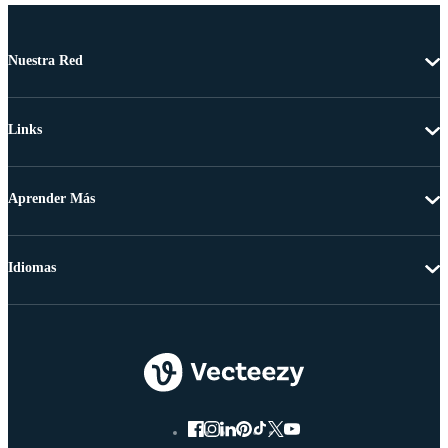
Nuestra Red
Links
Aprender Más
Idiomas