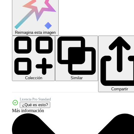
Reimagina esta imagen
Colección
Similar
Compartir
Licencia Pro Standard
¿Qué es esto?
Más información