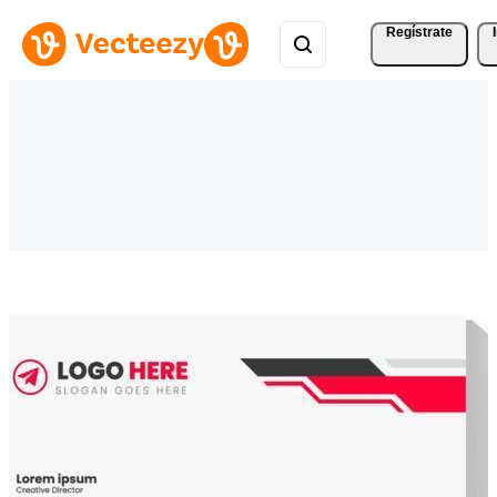
Regístrate