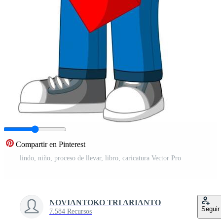
Compartir en Pinterest
lindo, niño, proceso de llevar, libro, caricatura Vector Pro
NOVIANTOKO TRI ARIANTO
Seguir
7.584 Recursos