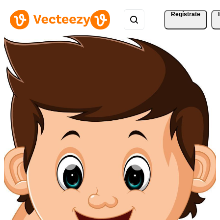
Regístrate