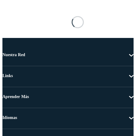
Nuestra Red
Links
Aprender Más
Idiomas