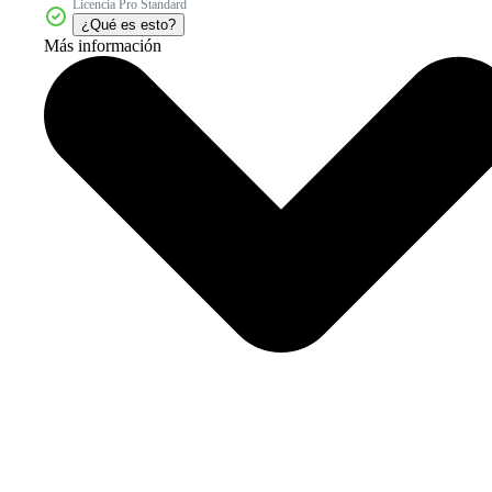
Licencia Pro Standard
¿Qué es esto?
Más información