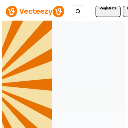
Regístrate