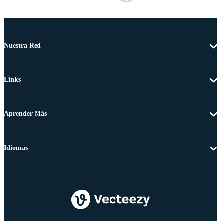
Nuestra Red
Links
Aprender Más
Idiomas