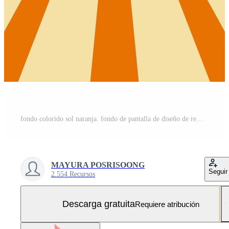
fondo colorido sol naranja. fondo de pantalla de diseño de remolino de rayos de sol abstracto para publicidad de redes sociales de negocios de plantilla, banner, portada. Vector Gratis y SVG Gratis
MAYURA POSRISOONG
Seguir
2.554 Recursos
Descarga gratuita
Requiere atribución