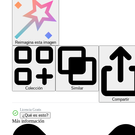
Reimagina esta imagen
Colección
Similar
Compartir
Licencia Gratis
¿Qué es esto?
Más información