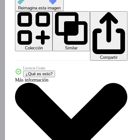
Reimagina esta imagen
Colección
Similar
Compartir
Licencia Gratis
¿Qué es esto?
Más información