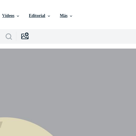
Vídeos
Editorial
Más