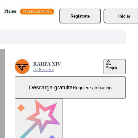
Planes
Regístrate
Iniciar
RAHFA XIV
Seguir
30 Recursos
Descarga gratuita
Requiere atribución