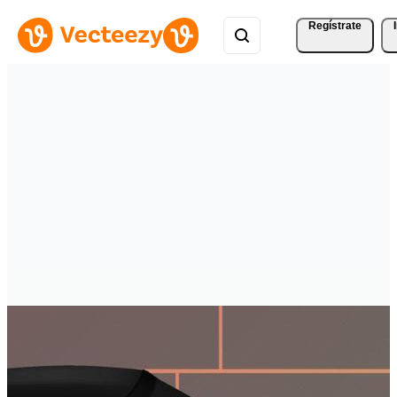
Regístrate