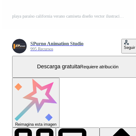
playa paraíso california verano camiseta diseño vector ilustración Vector Gratis
SPurno Animation Studio
Seguir
995 Recursos
Descarga gratuita
Requiere atribución
Reimagina esta imagen