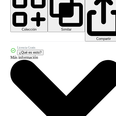
Colección
Similar
Compartir
Licencia Gratis
¿Qué es esto?
Más información