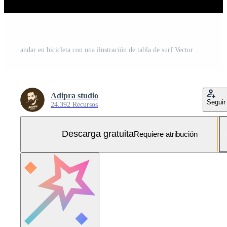
andar en bicicleta con una ilustración de tabla de surf Vector Gratis y SVG Gratis
Adipra studio
Seguir
24.392 Recursos
Descarga gratuita
Requiere atribución