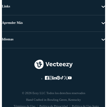
Links
Aprender Más
Idiomas
© 2026 Eezy LLC Todos los derechos reservados
Términos de Uso
Política de Privacidad
Política de Uso Justo