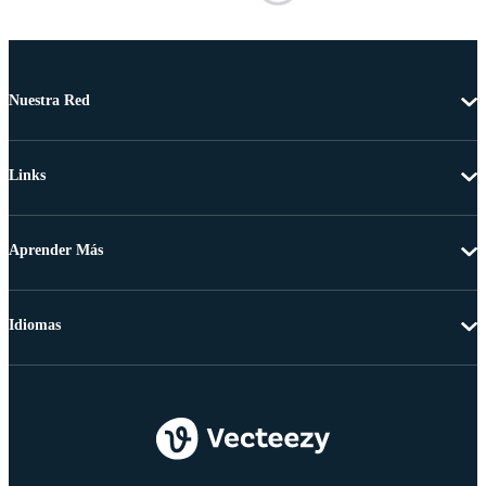
Nuestra Red
Links
Aprender Más
Idiomas