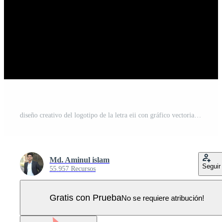
diseño creativo del logotipo de la letra eii con gráfico vectorial Vector Pro
Md. Aminul islam
Seguir
55.957 Recursos
Gratis con Prueba
No se requiere atribución!