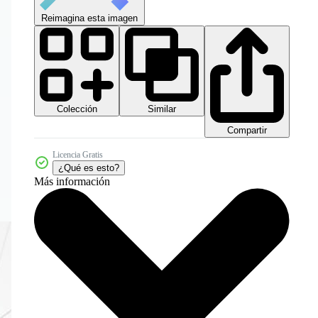
Reimagina esta imagen
Colección
Similar
Compartir
Licencia Gratis
¿Qué es esto?
Más información