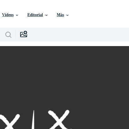
Vídeos
Editorial
Más