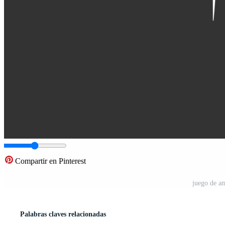
Compartir en Pinterest
juego de am
Palabras claves relacionadas