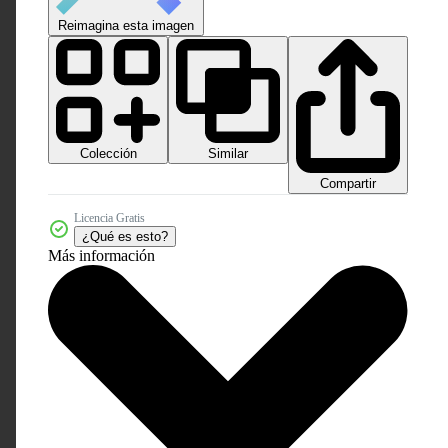
Reimagina esta imagen
Colección
Similar
Compartir
Licencia Gratis
¿Qué es esto?
Más información