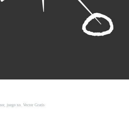
or, juego xo. Vector Gratis