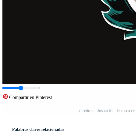
Compartir en Pinterest
diseño de ilustración de casco de
Palabras claves relacionadas