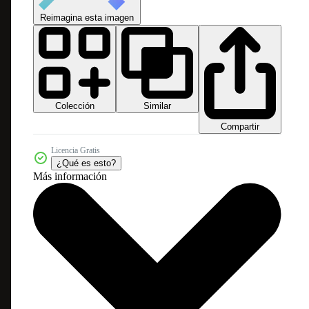
Reimagina esta imagen
Colección
Similar
Compartir
Licencia Gratis
¿Qué es esto?
Más información