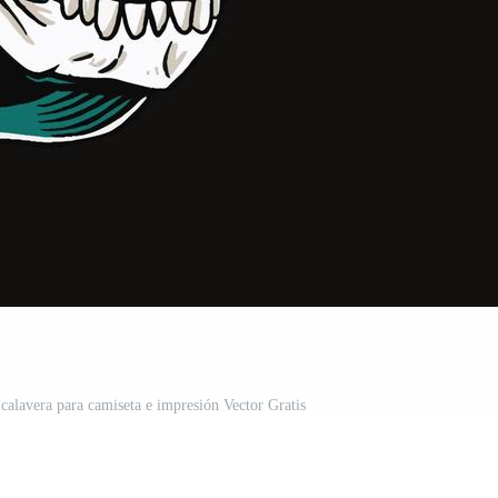
 calavera para camiseta e impresión Vector Gratis