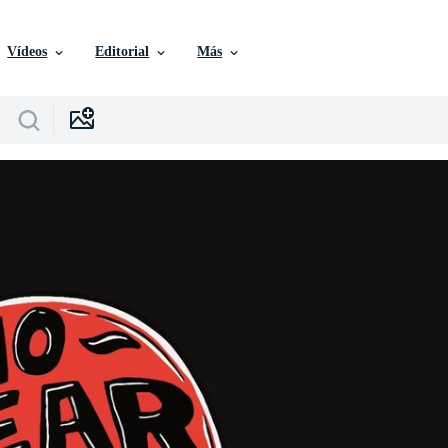
Vídeos
Editorial
Más