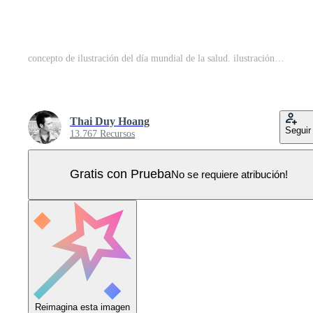
concepto de ilustración del día mundial de la salud. ilustración plana aislada sobre fondo blanco Vector Pro
Thai Duy Hoang
Seguir
13.767 Recursos
Gratis con Prueba
No se requiere atribución!
Reimagina esta imagen