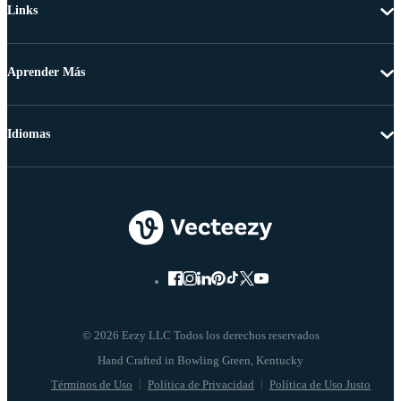
Links
Aprender Más
Idiomas
© 2026 Eezy LLC Todos los derechos reservados
Términos de Uso
Política de Privacidad
Política de Uso Justo