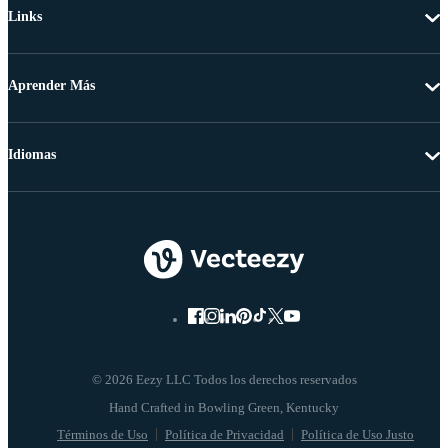
Links
Aprender Más
Idiomas
© 2026 Eezy LLC Todos los derechos reservados
Términos de Uso
Política de Privacidad
Política de Uso Justo