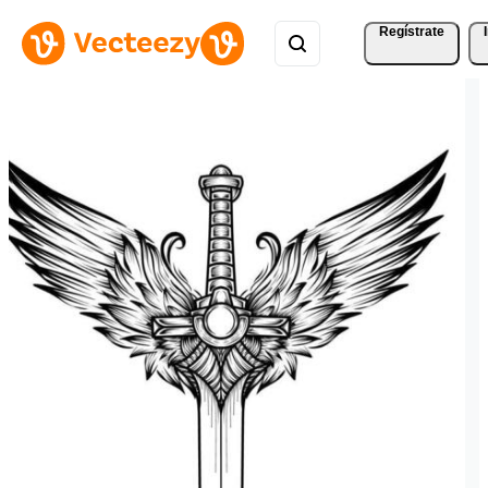
Regístrate