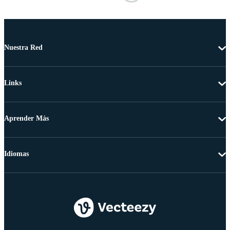
Nuestra Red
Links
Aprender Más
Idiomas