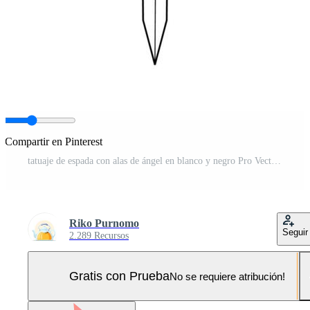
Compartir en Pinterest
tatuaje de espada con alas de ángel en blanco y negro Pro Vector y Pro SVG
Riko Purnomo
Seguir
2.289 Recursos
Gratis con Prueba
No se requiere atribución!