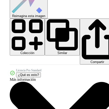
Reimagina esta imagen
Colección
Similar
Compartir
Licencia Pro Standard
¿Qué es esto?
Más información