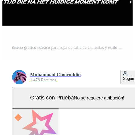
diseño gráfico estético para ropa de calle de camisetas y estilo urbano Vector Pro
Muhammad Choiruddin
Seguir
1.478 Recursos
Gratis con Prueba
No se requiere atribución!