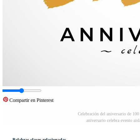
Compartir en Pinterest
Celebración del aniversario de 100
aniversario celebra evento ai
Palabras claves relacionadas