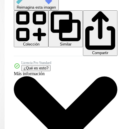
Reimagina esta imagen
Colección
Similar
Compartir
Licencia Pro Standard
¿Qué es esto?
Más información