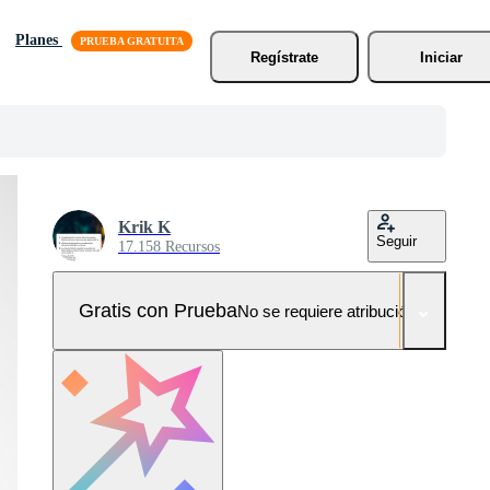
Planes
Regístrate
Iniciar
Krik K
Seguir
17.158 Recursos
Gratis con Prueba
No se requiere atribución!