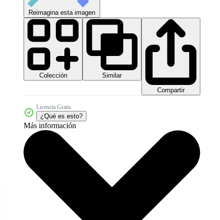
Reimagina esta imagen
Colección
Similar
Compartir
Licencia Gratis
¿Qué es esto?
Más información