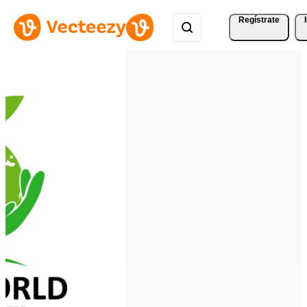
Regístrate