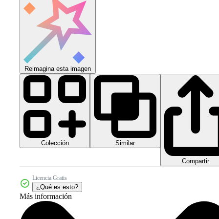
Reimagina esta imagen
Colección
Similar
Compartir
Licencia Gratis
¿Qué es esto?
Más información