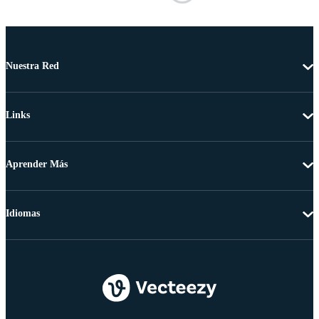
Nuestra Red
Links
Aprender Más
Idiomas