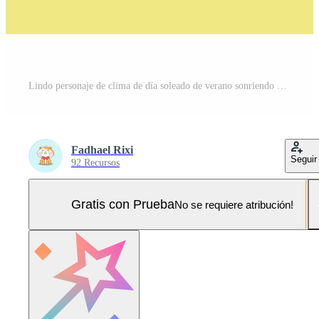
Lindo personaje de clima de día soleado de verano sonriendo con nubes en ilustración de vector de fondo amarillo Pro Vector y Pro SVG
Fadhael Rixi
Seguir
92 Recursos
Gratis con Prueba
No se requiere atribución!