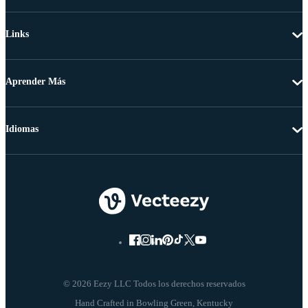
Links
Aprender Más
Idiomas
© 2026 Eezy LLC Todos los derechos reservados