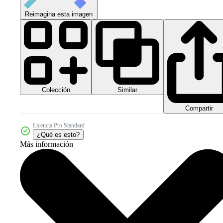
Reimagina esta imagen
Colección
Similar
Compartir
Licencia Pro Standard
¿Qué es esto?
Más información