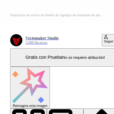
Ilustración de vector de diseño de logotipo de extensión de pestañas Vector Pro
Vectomaker Studio
Seguir
3.688 Recursos
Gratis con Prueba
No se requiere atribución!
Reimagina esta imagen