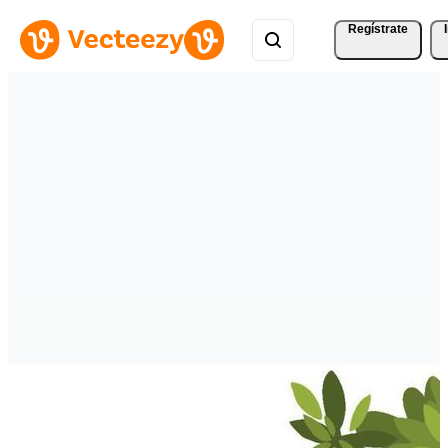
Regístrate