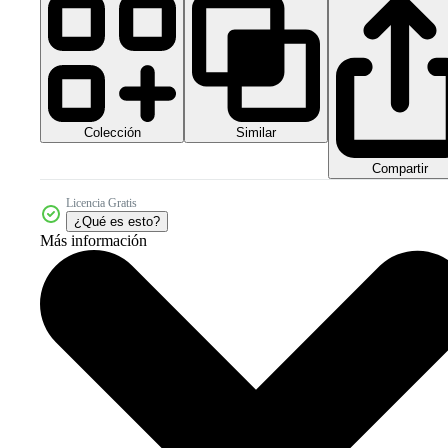
Colección
Similar
Compartir
Licencia Gratis
¿Qué es esto?
Más información