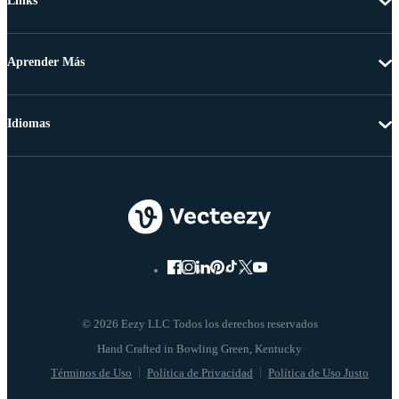
Links
Aprender Más
Idiomas
© 2026 Eezy LLC Todos los derechos reservados
Términos de Uso
Política de Privacidad
Política de Uso Justo