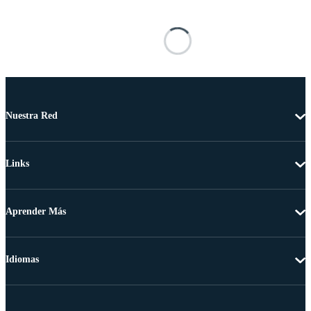
Nuestra Red
Links
Aprender Más
Idiomas