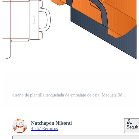
diseño de plantilla troquelada de embalaje de caja. Maqueta 3d Vector Pro
Natchapon Nilsonti
Seguir
4.767 Recursos