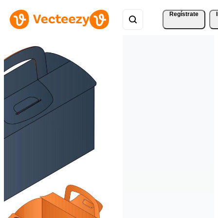
Regístrate