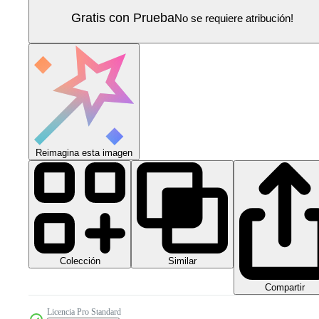
Gratis con Prueba
No se requiere atribución!
Reimagina esta imagen
Colección
Similar
Compartir
Licencia Pro Standard