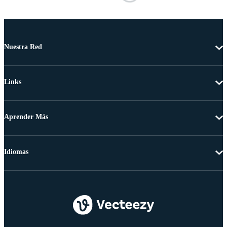
Nuestra Red
Links
Aprender Más
Idiomas