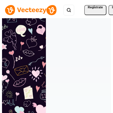
Regístrate