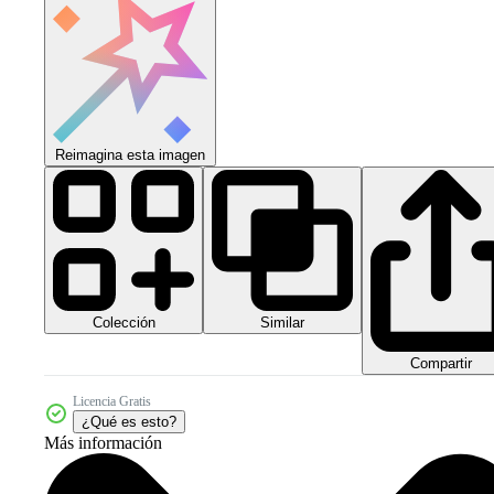
Reimagina esta imagen
Colección
Similar
Compartir
Licencia Gratis
¿Qué es esto?
Más información