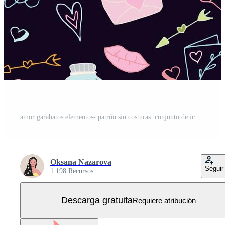
amor garabatos elementos- patrón sin costuras. conjunto de iconos dibujados a mano con corazones, letras, bebidas, burbujas, nubes, flechas, ramas, alas. ilustración vectorial Vector Gratis
Oksana Nazarova
Seguir
1.198 Recursos
Descarga gratuita
Requiere atribución