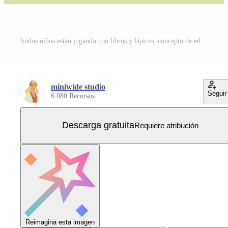
lindos niños están jugando con libros y lápices. concepto de educación infantil. Vector Gratis
miniwide studio
Seguir
6.080 Recursos
Descarga gratuita
Requiere atribución
Reimagina esta imagen