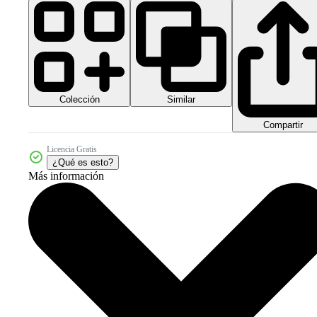
Colección
Similar
Compartir
Licencia Gratis
¿Qué es esto?
Más información