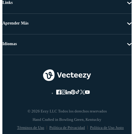
Links
Aprender Más
Idiomas
© 2026 Eezy LLC Todos los derechos reservados
Términos de Uso
Política de Privacidad
Política de Uso Justo