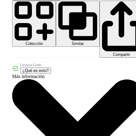
Colección
Similar
Compartir
Licencia Gratis
¿Qué es esto?
Más información