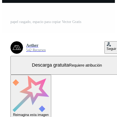
papel rasgado, espacio para copiar Vector Gratis
Aether
Seguir
542 Recursos
Descarga gratuita
Requiere atribución
Reimagina esta imagen