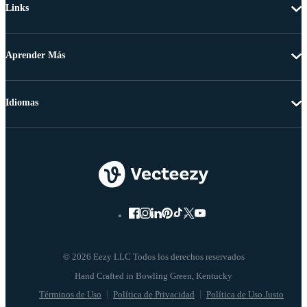
Links
Aprender Más
Idiomas
© 2026 Eezy LLC Todos los derechos reservados
Términos de Uso
Política de Privacidad
Política de Uso Justo