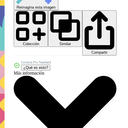
Reimagina esta imagen
Colección
Similar
Compartir
Licencia Pro Standard
¿Qué es esto?
Más información