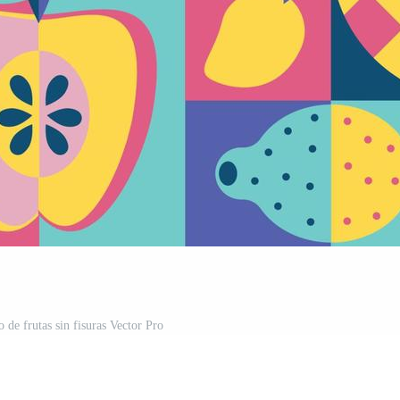
 de frutas sin fisuras Vector Pro