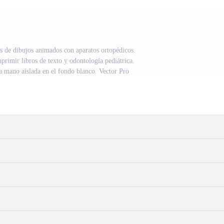
es de dibujos animados con aparatos ortopédicos.
primir libros de texto y odontología pediátrica.
 a mano aislada en el fondo blanco. Vector Pro