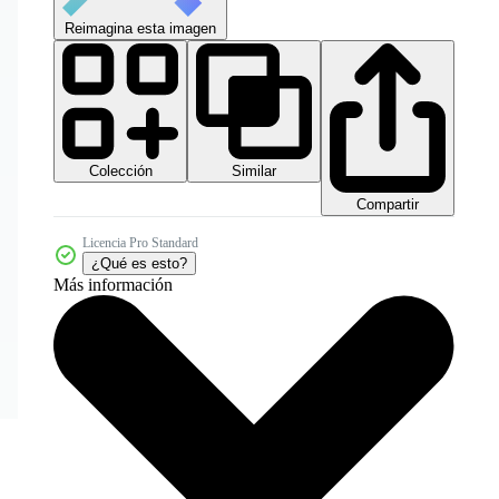
Reimagina esta imagen
Colección
Similar
Compartir
Licencia Pro Standard
¿Qué es esto?
Más información