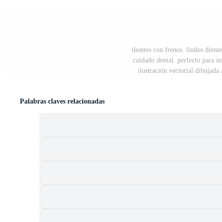
dientes con frenos. lindos dient
cuidado dental. perfecto para im
ilustración vectorial dibujada
Palabras claves relacionadas