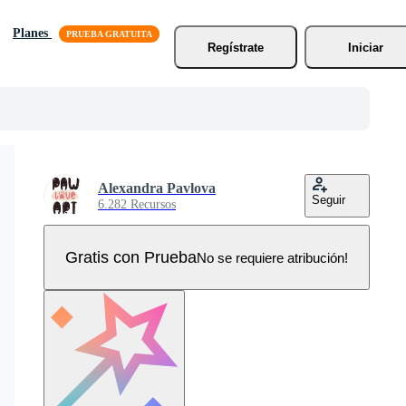
Planes
Regístrate
Iniciar
Alexandra Pavlova
Seguir
6.282 Recursos
Gratis con Prueba
No se requiere atribución!