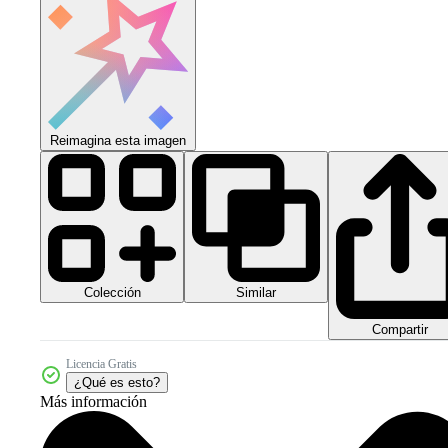
Reimagina esta imagen
Colección
Similar
Compartir
Licencia Gratis
¿Qué es esto?
Más información