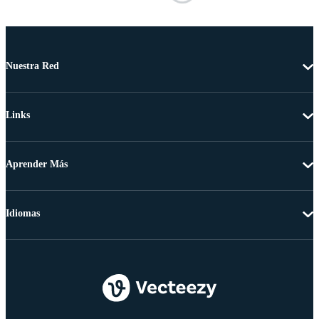
Nuestra Red
Links
Aprender Más
Idiomas