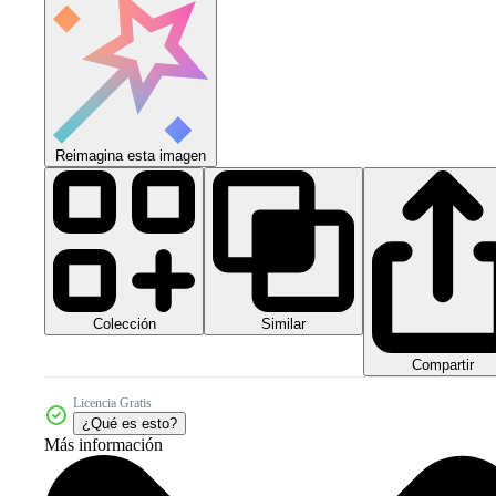
Reimagina esta imagen
Colección
Similar
Compartir
Licencia Gratis
¿Qué es esto?
Más información