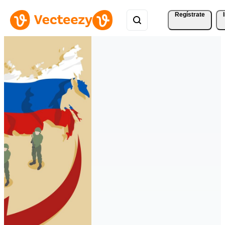
Regístrate