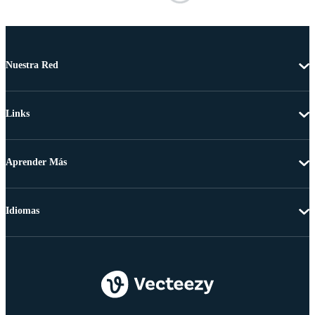
Nuestra Red
Links
Aprender Más
Idiomas