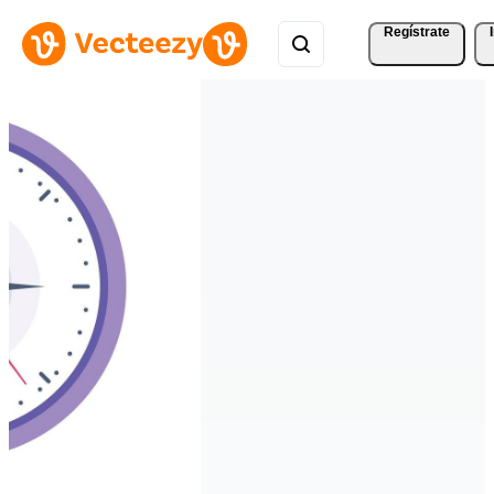
Regístrate