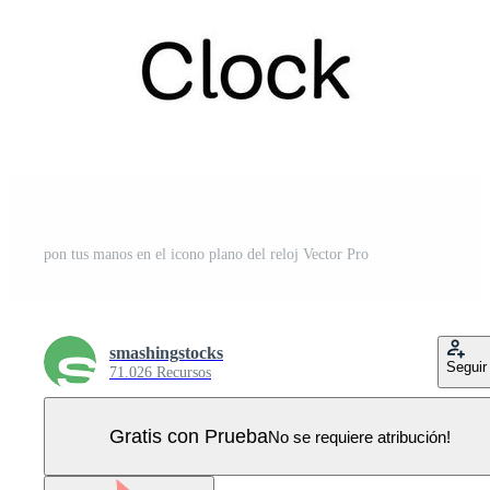
pon tus manos en el icono plano del reloj Vector Pro
smashingstocks
Seguir
71.026 Recursos
Gratis con Prueba
No se requiere atribución!