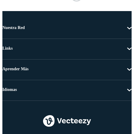
Nuestra Red
Links
Aprender Más
Idiomas