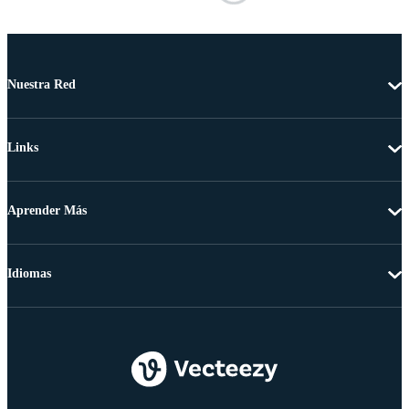
Nuestra Red
Links
Aprender Más
Idiomas