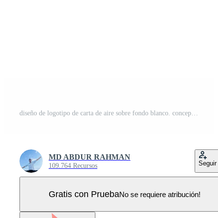
diseño de logotipo de carta de aire sobre fondo blanco. concepto de logotipo de letra de iniciales creativas de aire. diseño de carta de aire. Vector Pro
MD ABDUR RAHMAN
Seguir
109.764 Recursos
Gratis con Prueba
No se requiere atribución!