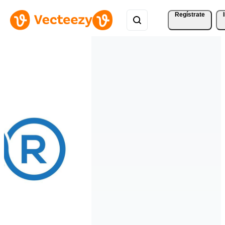
Regístrate