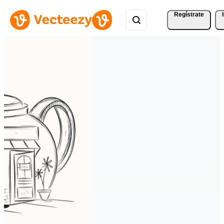
Regístrate