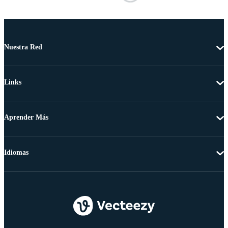
Nuestra Red
Links
Aprender Más
Idiomas